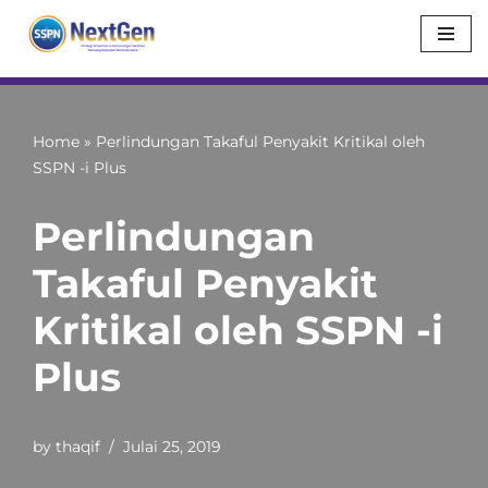
Skip
to
content
Home
»
Perlindungan Takaful Penyakit Kritikal oleh
SSPN -i Plus
Perlindungan
Takaful Penyakit
Kritikal oleh SSPN -i
Plus
by
thaqif
Julai 25, 2019