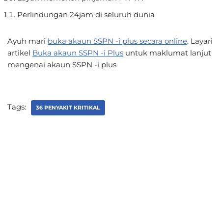
Perlindungan 24jam di seluruh dunia
Ayuh mari
buka akaun SSPN -i plus secara online
. Layari
artikel
Buka akaun SSPN -i Plus
untuk maklumat lanjut
mengenai akaun SSPN -i plus
Tags:
36 PENYAKIT KRITIKAL