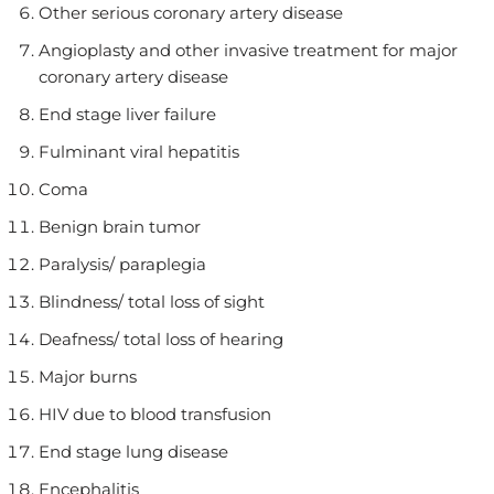
Other serious coronary artery disease
Angioplasty and other invasive treatment for major
coronary artery disease
End stage liver failure
Fulminant viral hepatitis
Coma
Benign brain tumor
Paralysis/ paraplegia
Blindness/ total loss of sight
Deafness/ total loss of hearing
Major burns
HIV due to blood transfusion
End stage lung disease
Encephalitis