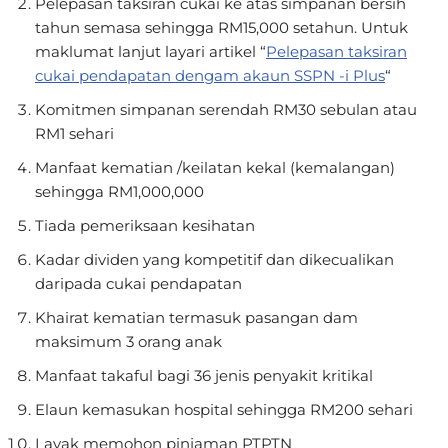
Pelepasan taksiran cukai ke atas simpanan bersih
tahun semasa sehingga RM15,000 setahun. Untuk
maklumat lanjut layari artikel “
Pelepasan taksiran
cukai pendapatan dengam akaun SSPN -i Plus
“
Komitmen simpanan serendah RM30 sebulan atau
RM1 sehari
Manfaat kematian /keilatan kekal (kemalangan)
sehingga RM1,000,000
Tiada pemeriksaan kesihatan
Kadar dividen yang kompetitif dan dikecualikan
daripada cukai pendapatan
Khairat kematian termasuk pasangan dam
maksimum 3 orang anak
Manfaat takaful bagi 36 jenis penyakit kritikal
Elaun kemasukan hospital sehingga RM200 sehari
Layak memohon pinjaman PTPTN