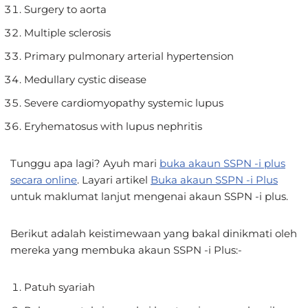
Surgery to aorta
Multiple sclerosis
Primary pulmonary arterial hypertension
Medullary cystic disease
Severe cardiomyopathy systemic lupus
Eryhematosus with lupus nephritis
Tunggu apa lagi? Ayuh mari
buka akaun SSPN -i plus
secara online
. Layari artikel
Buka akaun SSPN -i Plus
untuk maklumat lanjut mengenai akaun SSPN -i plus.
Berikut adalah keistimewaan yang bakal dinikmati oleh
mereka yang membuka akaun SSPN -i Plus:-
Patuh syariah