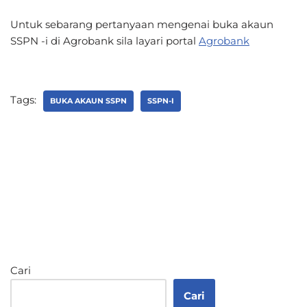
Untuk sebarang pertanyaan mengenai buka akaun
SSPN -i di Agrobank sila layari portal
Agrobank
Tags:
BUKA AKAUN SSPN
SSPN-I
Cari
Cari