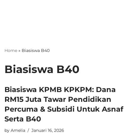
Home
»
Biasiswa B40
Biasiswa B40
Biasiswa KPMB KPKPM: Dana
RM15 Juta Tawar Pendidikan
Percuma & Subsidi Untuk Asnaf
Serta B40
by
Amelia
Januari 16, 2026