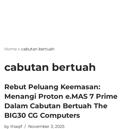
Home
»
cabutan bertuah
cabutan bertuah
Rebut Peluang Keemasan:
Menangi Proton e.MAS 7 Prime
Dalam Cabutan Bertuah The
BIG30 CG Computers
by
thaqif
November 3, 2025