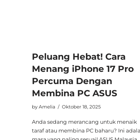
Peluang Hebat! Cara
Menang iPhone 17 Pro
Percuma Dengan
Membina PC ASUS
by
Amelia
Oktober 18, 2025
Anda sedang merancang untuk menaik
taraf atau membina PC baharu? Ini adal
masa yang paling sesuai! ASUS Malaysia