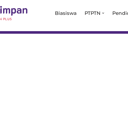
Biasiswa
PTPTN
Pendi