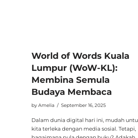
World of Words Kuala
Lumpur (WoW-KL):
Membina Semula
Budaya Membaca
by
Amelia
September 16, 2025
Dalam dunia digital hari ini, mudah unt
kita terleka dengan media sosial. Tetapi,
bagaimana pula dengan buku? Adakah