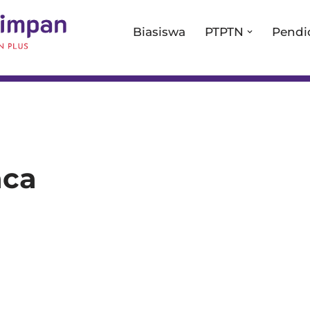
Biasiswa
PTPTN
Pendi
ca