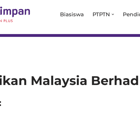
Biasiswa
PTPTN
Pendi
ikan Malaysia Berhad
: