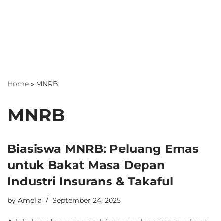
Home
»
MNRB
MNRB
Biasiswa MNRB: Peluang Emas
untuk Bakat Masa Depan
Industri Insurans & Takaful
by
Amelia
September 24, 2025