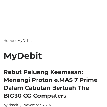
Home
»
MyDebit
MyDebit
Rebut Peluang Keemasan:
Menangi Proton e.MAS 7 Prime
Dalam Cabutan Bertuah The
BIG30 CG Computers
by
thaqif
November 3, 2025