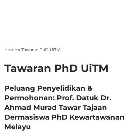
Home
»
Tawaran PhD UiTM
Tawaran PhD UiTM
Peluang Penyelidikan &
Permohonan: Prof. Datuk Dr.
Ahmad Murad Tawar Tajaan
Dermasiswa PhD Kewartawanan
Melayu