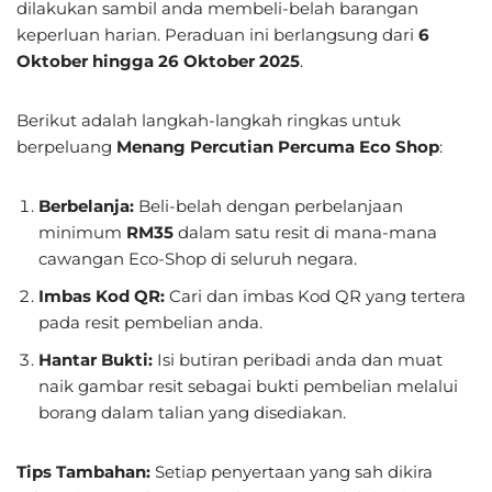
dilakukan sambil anda membeli-belah barangan
keperluan harian. Peraduan ini berlangsung dari
6
Oktober hingga 26 Oktober 2025
.
Berikut adalah langkah-langkah ringkas untuk
berpeluang
Menang Percutian Percuma Eco Shop
:
Berbelanja:
Beli-belah dengan perbelanjaan
minimum
RM35
dalam satu resit di mana-mana
cawangan Eco-Shop di seluruh negara.
Imbas Kod QR:
Cari dan imbas Kod QR yang tertera
pada resit pembelian anda.
Hantar Bukti:
Isi butiran peribadi anda dan muat
naik gambar resit sebagai bukti pembelian melalui
borang dalam talian yang disediakan.
Tips Tambahan:
Setiap penyertaan yang sah dikira