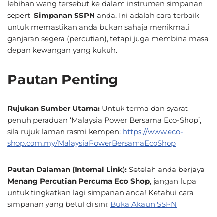
lebihan wang tersebut ke dalam instrumen simpanan
seperti
Simpanan SSPN
anda. Ini adalah cara terbaik
untuk memastikan anda bukan sahaja menikmati
ganjaran segera (percutian), tetapi juga membina masa
depan kewangan yang kukuh.
Pautan Penting
Rujukan Sumber Utama:
Untuk terma dan syarat
penuh peraduan ‘Malaysia Power Bersama Eco-Shop’,
sila rujuk laman rasmi kempen:
https://www.eco-
shop.com.my/MalaysiaPowerBersamaEcoShop
Pautan Dalaman (Internal Link):
Setelah anda berjaya
Menang Percutian Percuma Eco Shop
, jangan lupa
untuk tingkatkan lagi simpanan anda! Ketahui cara
simpanan yang betul di sini:
Buka Akaun SSPN