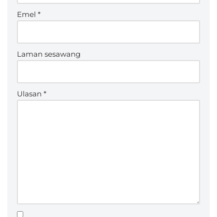
Emel
*
Laman sesawang
Ulasan
*