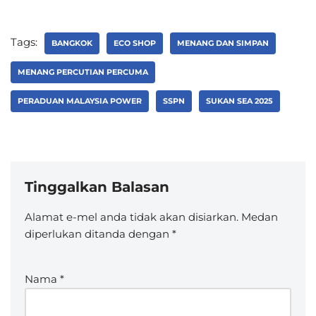
Tags:
BANGKOK
ECO SHOP
MENANG DAN SIMPAN
MENANG PERCUTIAN PERCUMA
PERADUAN MALAYSIA POWER
SSPN
SUKAN SEA 2025
Tinggalkan Balasan
Alamat e-mel anda tidak akan disiarkan.
Medan
diperlukan ditanda dengan
*
Nama
*