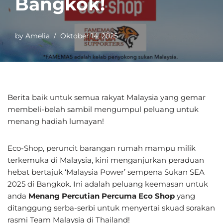
Bangkok!
by
Amelia
Oktober 14, 2025
Berita baik untuk semua rakyat Malaysia yang gemar
membeli-belah sambil mengumpul peluang untuk
menang hadiah lumayan!
Eco-Shop, peruncit barangan rumah mampu milik
terkemuka di Malaysia, kini menganjurkan peraduan
hebat bertajuk ‘Malaysia Power’ sempena Sukan SEA
2025 di Bangkok. Ini adalah peluang keemasan untuk
anda
Menang Percutian Percuma Eco Shop
yang
ditanggung serba-serbi untuk menyertai skuad sorakan
rasmi Team Malaysia di Thailand!