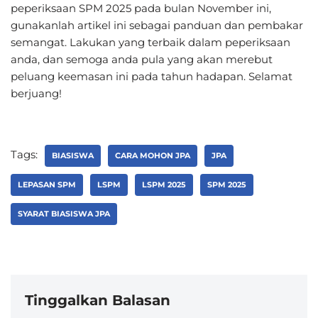
peperiksaan SPM 2025 pada bulan November ini,
gunakanlah artikel ini sebagai panduan dan pembakar
semangat. Lakukan yang terbaik dalam peperiksaan
anda, dan semoga anda pula yang akan merebut
peluang keemasan ini pada tahun hadapan. Selamat
berjuang!
Tags:
BIASISWA
CARA MOHON JPA
JPA
LEPASAN SPM
LSPM
LSPM 2025
SPM 2025
SYARAT BIASISWA JPA
Tinggalkan Balasan