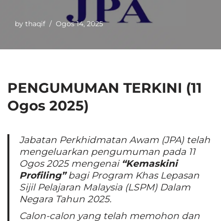
by
thaqif
Ogos 14, 2025
PENGUMUMAN TERKINI (11
Ogos 2025)
Jabatan Perkhidmatan Awam (JPA) telah
mengeluarkan pengumuman pada 11
Ogos 2025 mengenai
“Kemaskini
Profiling”
bagi Program Khas Lepasan
Sijil Pelajaran Malaysia (LSPM) Dalam
Negara Tahun 2025.
Calon-calon yang telah memohon dan