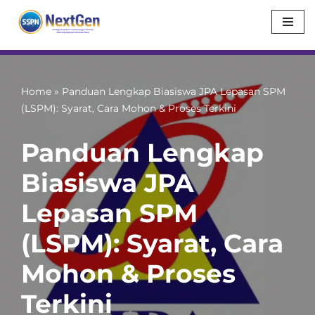
Skip
to
content
Home
»
Panduan Lengkap Biasiswa JPA Lepasan SPM
(LSPM): Syarat, Cara Mohon & Proses Terkini
Panduan Lengkap
Biasiswa JPA
Lepasan SPM
(LSPM): Syarat, Cara
Mohon & Proses
Terkini