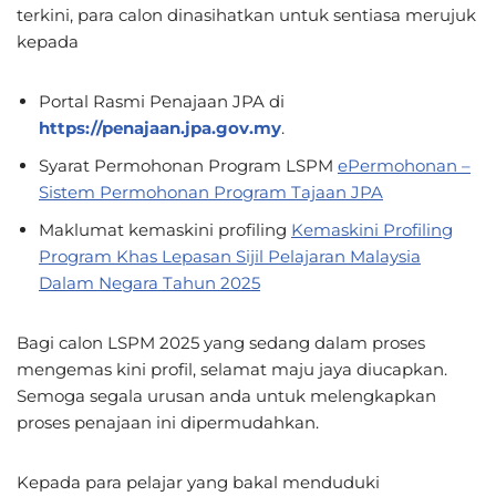
terkini, para calon dinasihatkan untuk sentiasa merujuk
kepada
Portal Rasmi Penajaan JPA di
https://penajaan.jpa.gov.my
.
Syarat Permohonan Program LSPM
ePermohonan –
Sistem Permohonan Program Tajaan JPA
Maklumat kemaskini profiling
Kemaskini Profiling
Program Khas Lepasan Sijil Pelajaran Malaysia
Dalam Negara Tahun 2025
Bagi calon LSPM 2025 yang sedang dalam proses
mengemas kini profil, selamat maju jaya diucapkan.
Semoga segala urusan anda untuk melengkapkan
proses penajaan ini dipermudahkan.
Kepada para pelajar yang bakal menduduki