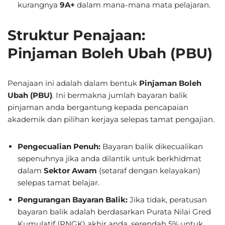
kurangnya
9A+
dalam mana-mana mata pelajaran.
Struktur Penajaan:
Pinjaman Boleh Ubah (PBU)
Penajaan ini adalah dalam bentuk
Pinjaman Boleh
Ubah (PBU)
.
Ini bermakna jumlah bayaran balik
pinjaman anda bergantung kepada pencapaian
akademik dan pilihan kerjaya selepas tamat pengajian.
Pengecualian Penuh:
Bayaran balik dikecualikan
sepenuhnya jika anda dilantik untuk berkhidmat
dalam
Sektor Awam
(setaraf dengan kelayakan)
selepas tamat belajar.
Pengurangan Bayaran Balik:
Jika tidak, peratusan
bayaran balik adalah berdasarkan Purata Nilai Gred
Kumulatif (PNGK) akhir anda, serendah 5% untuk