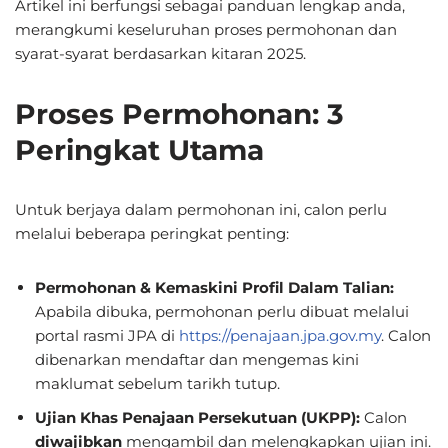
Artikel ini berfungsi sebagai panduan lengkap anda,
merangkumi keseluruhan proses permohonan dan
syarat-syarat berdasarkan kitaran 2025.
Proses Permohonan: 3
Peringkat Utama
Untuk berjaya dalam permohonan ini, calon perlu
melalui beberapa peringkat penting:
Permohonan & Kemaskini Profil Dalam Talian:
Apabila dibuka, permohonan perlu dibuat melalui
portal rasmi JPA di
https://penajaan.jpa.gov.my
.
Calon
dibenarkan mendaftar dan mengemas kini
maklumat sebelum tarikh tutup.
Ujian Khas Penajaan Persekutuan (UKPP):
Calon
diwajibkan
mengambil dan melengkapkan ujian ini.