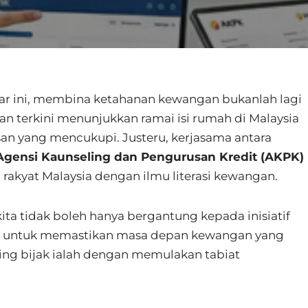
ar ini, membina ketahanan kewangan bukanlah lagi
oran terkini menunjukkan ramai isi rumah di Malaysia
 yang mencukupi. Justeru, kerjasama antara
Agensi Kaunseling dan Pengurusan Kredit (AKPK)
akyat Malaysia dengan ilmu literasi kewangan.
ita tidak boleh hanya bergantung kepada inisiatif
wal untuk memastikan masa depan kewangan yang
ling bijak ialah dengan memulakan tabiat