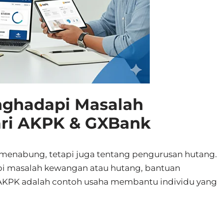
nghadapi Masalah
ri AKPK & GXBank
 menabung, tetapi juga tentang pengurusan hutang.
pi masalah kewangan atau hutang, bantuan
 AKPK adalah contoh usaha membantu individu yang