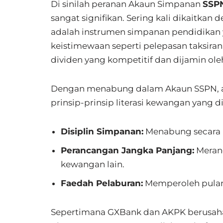
Di sinilah peranan Akaun Simpanan
SSPN
sangat signifikan. Sering kali dikaitka
adalah instrumen simpanan pendidikan 
keistimewaan seperti pelepasan taksira
dividen yang kompetitif dan dijamin ole
Dengan menabung dalam Akaun SSPN, a
prinsip-prinsip literasi kewangan yang d
Disiplin Simpanan:
Menabung secara 
Perancangan Jangka Panjang:
Meranc
kewangan lain.
Faedah Pelaburan:
Memperoleh pulan
Sepertimana GXBank dan AKPK berusah