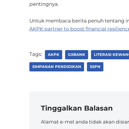
pentingnya.
Untuk membaca berita penuh tentang inisi
AKPK partner to boost financial resilienc
Tags:
AKPK
GXBANK
LITERASI KEWA
SIMPANAN PENDIDIKAN
SSPN
Tinggalkan Balasan
Alamat e-mel anda tidak akan disia