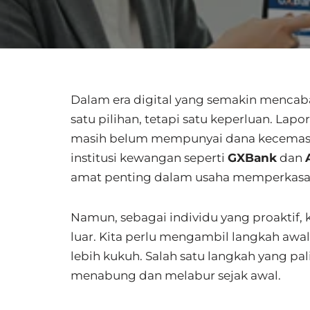
Dalam era digital yang semakin mencab
satu pilihan, tetapi satu keperluan. Lap
masih belum mempunyai dana kecemasan
institusi kewangan seperti
GXBank
dan
amat penting dalam usaha memperkasa r
Namun, sebagai individu yang proaktif, k
luar. Kita perlu mengambil langkah a
lebih kukuh. Salah satu langkah yang pa
menabung dan melabur sejak awal.