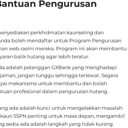
Bantuan Pengurusan
nyediakan perkhidmatan kaunseling dan
Anda boleh mendaftar untuk Program Pengurusan
laman web rasmi mereka. Program ini akan membantu
an balik hutang agar lebih teratur.
nda adalah pelanggan GXBank yang menghadapi
jaman, jangan tunggu sehingga terlewat. Segera
yai mekanisme untuk membantu dan boleh
tuan profesional dalam pengurusan hutang.
yang ada adalah kunci untuk mengelakkan masalah
 Akaun SSPN penting untuk masa depan, mengambil
g sedia ada adalah langkah yang tidak kurang