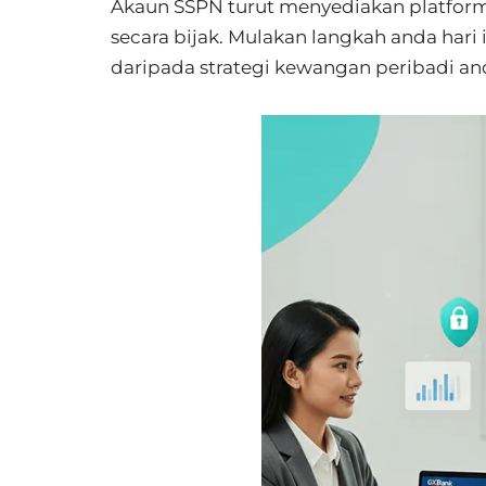
Akaun SSPN turut menyediakan platfor
secara bijak. Mulakan langkah anda hari
daripada strategi kewangan peribadi an