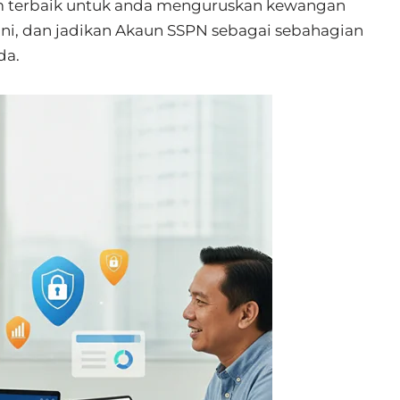
m terbaik untuk anda menguruskan kewangan
 ini, dan jadikan Akaun SSPN sebagai sebahagian
da.