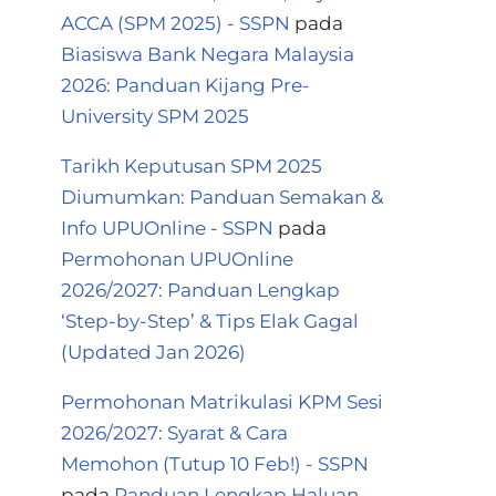
ACCA (SPM 2025) - SSPN
pada
Biasiswa Bank Negara Malaysia
2026: Panduan Kijang Pre-
University SPM 2025
Tarikh Keputusan SPM 2025
Diumumkan: Panduan Semakan &
Info UPUOnline - SSPN
pada
Permohonan UPUOnline
2026/2027: Panduan Lengkap
‘Step-by-Step’ & Tips Elak Gagal
(Updated Jan 2026)
Permohonan Matrikulasi KPM Sesi
2026/2027: Syarat & Cara
Memohon (Tutup 10 Feb!) - SSPN
pada
Panduan Lengkap Haluan