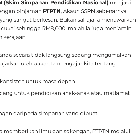
 (Skim Simpanan Pendidikan Nasional)
menjadi
n dengan pinjaman
PTPTN
, Akaun SSPN sebenarnya
yang sangat berkesan. Bukan sahaja ia menawarkan
n cukai sehingga RM8,000, malah ia juga menjamin
h kerajaan.
nda secara tidak langsung sedang mengamalkan
iajarkan oleh pakar. Ia mengajar kita tentang:
konsisten untuk masa depan.
ang untuk pendidikan anak-anak atau matlamat
gan daripada simpanan yang dibuat.
a memberikan ilmu dan sokongan, PTPTN melalui