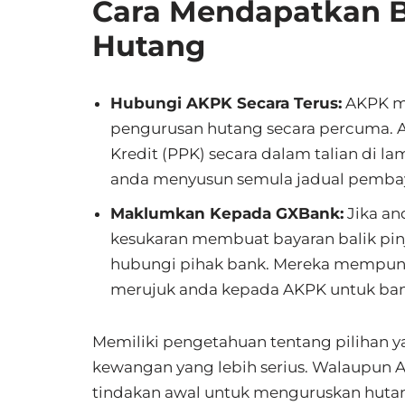
Cara Mendapatkan 
Hutang
Hubungi AKPK Secara Terus:
AKPK me
pengurusan hutang secara percuma. 
Kredit (PPK) secara dalam talian di 
anda menyusun semula jadual pembayar
Maklumkan Kepada GXBank:
Jika a
kesukaran membuat bayaran balik pin
hubungi pihak bank. Mereka mempun
merujuk anda kepada AKPK untuk ban
Memiliki pengetahuan tentang pilihan 
kewangan yang lebih serius. Walaupun
tindakan awal untuk menguruskan hutan