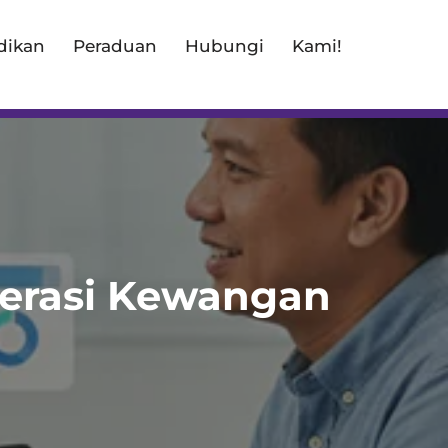
dikan
Peraduan
Hubungi
Kami!
terasi Kewangan