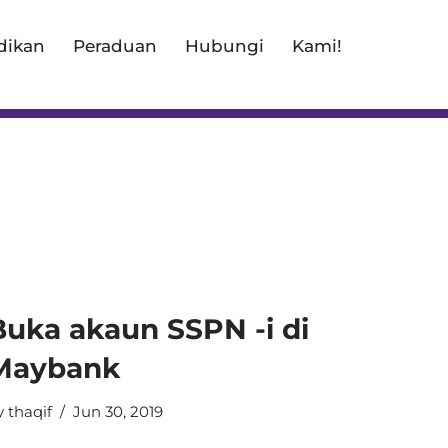
dikan
Peraduan
Hubungi
Kami!
Buka akaun SSPN -i di
Maybank
y
thaqif
Jun 30, 2019