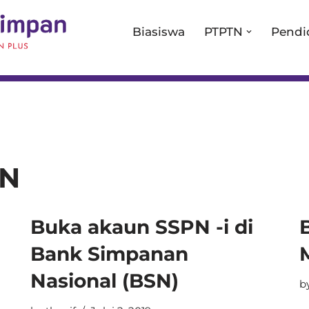
Biasiswa
PTPTN
Pendi
PN
Buka akaun SSPN -i di
Bank Simpanan
Nasional (BSN)
b