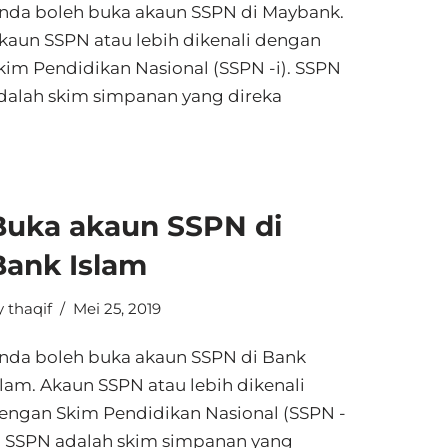
nda boleh buka akaun SSPN di Maybank.
kaun SSPN atau lebih dikenali dengan
kim Pendidikan Nasional (SSPN -i). SSPN
dalah skim simpanan yang direka
Buka akaun SSPN di
Bank Islam
y
thaqif
Mei 25, 2019
nda boleh buka akaun SSPN di Bank
slam. Akaun SSPN atau lebih dikenali
engan Skim Pendidikan Nasional (SSPN -
). SSPN adalah skim simpanan yang