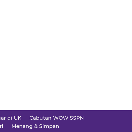
jar di UK
Cabutan WOW SSPN
ri
Menang & Simpan