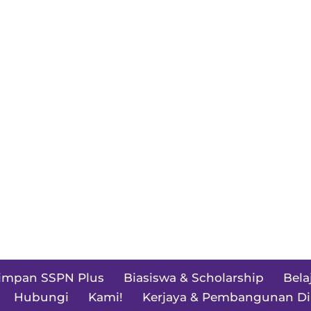
impan SSPN Plus
Biasiswa & Scholarship
Bela
Hubungi
Kami!
Kerjaya & Pembangunan Di