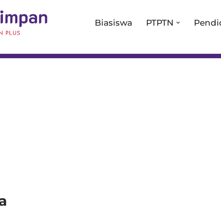
Biasiswa
PTPTN
Pendi
a